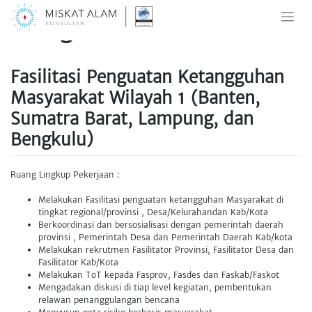
Kategori:
Environmental
Skip
to
content
Fasilitasi Penguatan Ketangguhan
Masyarakat Wilayah 1 (Banten,
Sumatra Barat, Lampung, dan
Bengkulu)
Ruang Lingkup Pekerjaan :
Melakukan Fasilitasi penguatan ketangguhan Masyarakat di
tingkat regional/provinsi , Desa/Kelurahandan Kab/Kota
Berkoordinasi dan bersosialisasi dengan pemerintah daerah
provinsi , Pemerintah Desa dan Pemerintah Daerah Kab/kota
Melakukan rekrutmen Fasilitator Provinsi, Fasilitator Desa dan
Fasilitator Kab/Kota
Melakukan ToT kepada Fasprov, Fasdes dan Faskab/Faskot
Mengadakan diskusi di tiap level kegiatan, pembentukan
relawan penanggulangan bencana