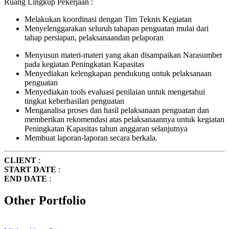
Ruang Lingkup Pekerjaan :
Melakukan koordinasi dengan Tim Teknis Kegiatan
Menyelenggarakan seluruh tahapan penguatan mulai dari
tahap persiapan, pelaksanaandan pelaporan
Menyusun materi-materi yang akan disampaikan Narasumber
pada kegiatan Peningkatan Kapasitas
Menyediakan kelengkapan pendukung untuk pelaksanaan
penguatan
Menyediakan tools evaluasi penilaian untuk mengetahui
tingkat keberhasilan penguatan
Menganalisa proses dan hasil pelaksanaan penguatan dan
memberikan rekomendasi atas pelaksanaannya untuk kegiatan
Peningkatan Kapasitas tahun anggaran selanjutnya
Membuat laporan-laporan secara berkala.
CLIENT
:
START DATE
:
END DATE
:
Other Portfolio