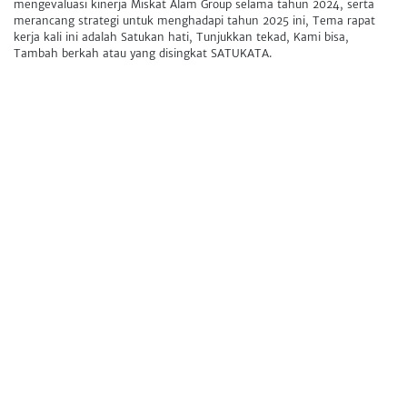
mengevaluasi kinerja Miskat Alam Group selama tahun 2024, serta
merancang strategi untuk menghadapi tahun 2025 ini, Tema rapat
kerja kali ini adalah Satukan hati, Tunjukkan tekad, Kami bisa,
Tambah berkah atau yang disingkat SATUKATA.