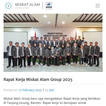
Skip
to
content
Rapat Kerja Miskat Alam Group 2025
Posted on
17 February 2025
|
by
Joel
Miskat Alam Group baru saja mengadakan Rapat Kerja yang berlokasi
di Tanjung Lesung, Banten. Rapat kerja ini bertujuan untuk