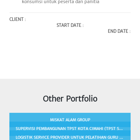
konsumsi untuk peserta dan panitia
CLIENT
:
START DATE
:
END DATE
:
Other Portfolio
MISKAT ALAM GROUP
SUPERVISI PEMBANGUNAN TPST KOTA CIMAHI (TPST SENTIONG, TPST LEBAK SAAT)
LOGISTIK SERVICE PROVIDER UNTUK PELATIHAN GURU DAN KEPALA MADRASAH DI DAERAH 3T