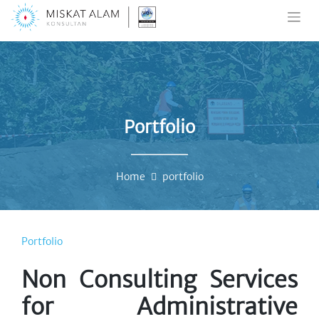
Skip
to
content
Portfolio
Home
portfolio
Portfolio
Non Consulting Services
for Administrative